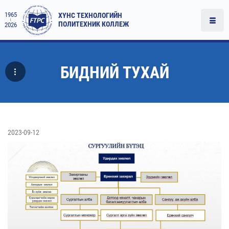
1965
ХҮНС ТЕХНОЛОГИЙН
ПОЛИТЕХНИК КОЛЛЕЖ
2026
БИДНИЙ ТУХАЙ
2023-09-12