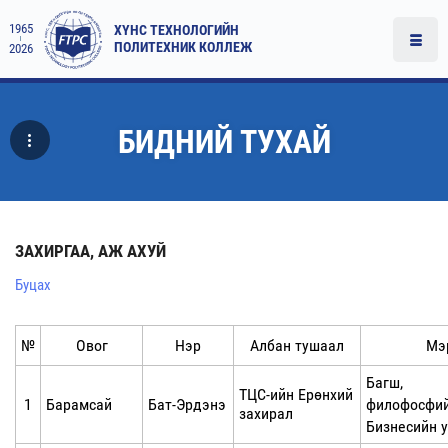
1965
ХҮНС ТЕХНОЛОГИЙН
ПОЛИТЕХНИК КОЛЛЕЖ
2026
БИДНИЙ ТУХАЙ
ЗАХИРГАА, АЖ АХУЙ
Буцах
№
Овог
Нэр
Албан тушаал
Мэ
Багш,
ТЦС-ийн Ерөнхий
1
Барамсай
Бат-Эрдэнэ
филофосфи
захирал
Бизнесийн 