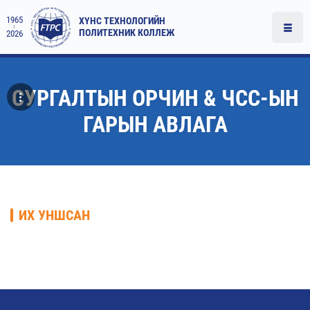
1965
ХҮНС ТЕХНОЛОГИЙН
ПОЛИТЕХНИК КОЛЛЕЖ
2026
СУРГАЛТЫН ОРЧИН & ЧСС-ЫН
ГАРЫН АВЛАГА
ИХ УНШСАН