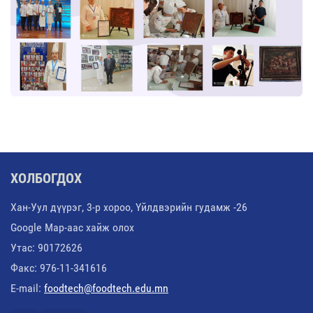
ХОЛБОГДОХ
Хан-Уул дүүрэг, 3-р хороо, Үйлдвэрийн гудамж -26
Google Map-аас хайж олох
Утас: 90172626
Факс: 976-11-341616
E-mail:
foodtech@foodtech.edu.mn