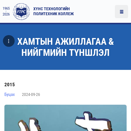
1965
ХҮНС ТЕХНОЛОГИЙН
ПОЛИТЕХНИК КОЛЛЕЖ
2026
ХАМТЫН АЖИЛЛАГАА &
НИЙГМИЙН ТҮНШЛЭЛ
2015
Буцах
2024-09-26