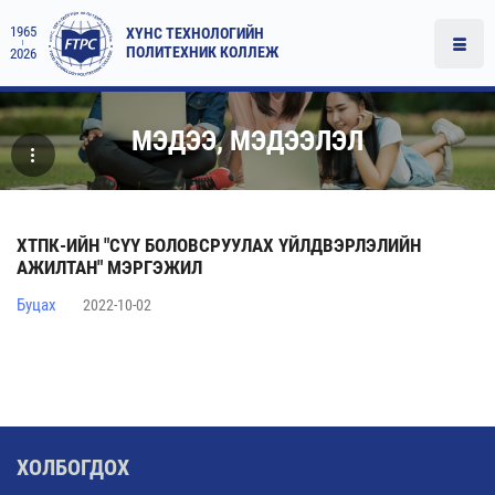
1965
ХҮНС ТЕХНОЛОГИЙН
ПОЛИТЕХНИК КОЛЛЕЖ
2026
МЭДЭЭ, МЭДЭЭЛЭЛ
ХТПК-ИЙН "СҮҮ БОЛОВСРУУЛАХ ҮЙЛДВЭРЛЭЛИЙН
АЖИЛТАН" МЭРГЭЖИЛ
Буцах
2022-10-02
ХОЛБОГДОХ